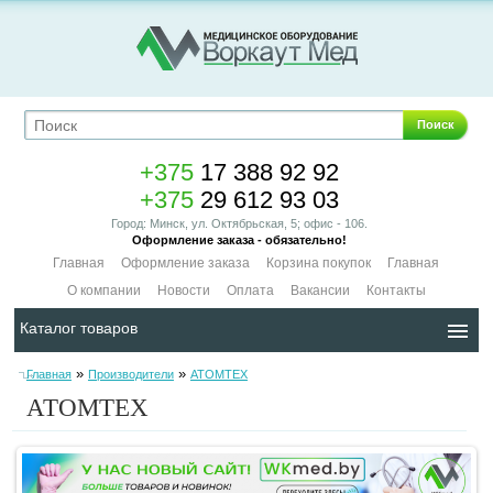
Поиск
+375
17 388 92 92
+375
29 612 93 03
Город: Минск, ул. Октябрьская, 5; офис - 106.
Оформление заказа - обязательно!
Главная
Оформление заказа
Корзина покупок
Главная
О компании
Новости
Оплата
Вакансии
Контакты
Каталог товаров
»
»
Главная
Производители
АТОМТЕХ
АТОМТЕХ