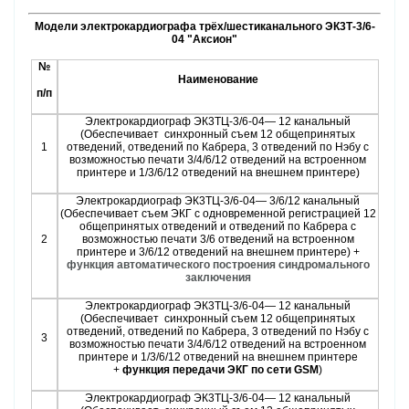
Модели электрокардиографа трёх/шестиканального ЭК3Т-3/6-
04 "Аксион"
№
Наименование
п/п
Электрокардиограф ЭК3ТЦ-3/6-04— 12 канальный
(Обеспечивает синхронный съем 12 общепринятых
1
отведений, отведений по Кабрера, 3 отведений по Нэбу с
возможностью печати 3/4/6/12 отведений на встроенном
принтере и 1/3/6/12 отведений на внешнем принтере)
Электрокардиограф ЭК3ТЦ-3/6-04— 3/6/12 канальный
(Обеспечивает съем ЭКГ с одновременной регистрацией 12
общепринятых отведений и отведений по Кабрера с
2
возможностью печати 3/6 отведений на встроенном
принтере и 3/6/12 отведений на внешнем принтере) +
функция автоматического построения синдромального
заключения
Электрокардиограф ЭК3ТЦ-3/6-04— 12 канальный
(Обеспечивает синхронный съем 12 общепринятых
отведений, отведений по Кабрера, 3 отведений по Нэбу с
3
возможностью печати 3/4/6/12 отведений на встроенном
принтере и 1/3/6/12 отведений на внешнем принтере
+
функция передачи ЭКГ по сети GSM
)
Электрокардиограф ЭК3ТЦ-3/6-04— 12 канальный