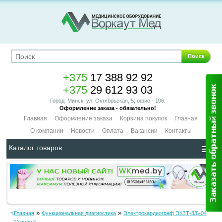
Поиск
+375
17 388 92 92
+375
29 612 93 03
Город: Минск, ул. Октябрьская, 5; офис - 106.
Оформление заказа - обязательно!
Главная
Оформление заказа
Корзина покупок
Главная
О компании
Новости
Оплата
Вакансии
Контакты
Каталог товаров
»
»
Главная
Функциональная диагностика
Электрокардиограф ЭКЗТ-3/6-04