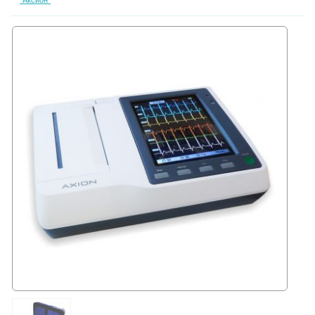
"Аксион"