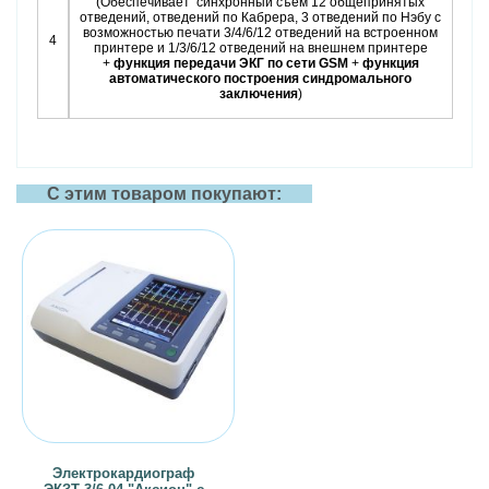
(Обеспечивает синхронный съем 12 общепринятых
отведений, отведений по Кабрера, 3 отведений по Нэбу с
возможностью печати 3/4/6/12 отведений на встроенном
4
принтере и 1/3/6/12 отведений на внешнем принтере
+
функция передачи ЭКГ по сети GSM
+
функция
автоматического построения синдромального
заключения
)
С этим товаром покупают:
Электрокардиограф